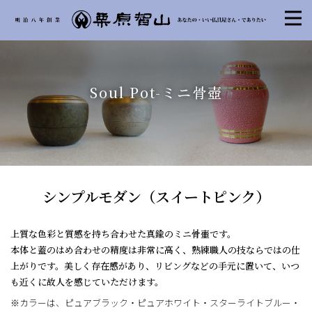
Soul Pot-ミニ骨壺
シンプルモダン（スイートピンク）
上質な色彩と質感を持ち合わせた真鍮のミニ骨壷です。
本体と蓋のはめ合わせの精度は非常に高く、熟練職人の技ならではの仕
上がりです。美しく存在感があり、リビングなどの手元に置いて、いつ
も近くに故人を感じていただけます。
※カラーは、ピュアブラック・ピュアホワイト・スターライトブルー・