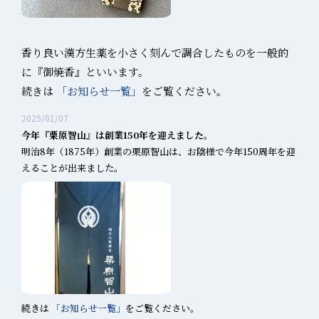
香り良い漢方生薬を小さく刻んで調合したものを一般的
に『御焼香』といいます。
続きは
「お知らせ一覧」
をご覧ください。
2025/01/07
今年『栗原智山』は創業150年を迎えました。
明治8年（1875年）創業の栗原智山は、お陰様で今年150周年を迎
えることが出来ました。
続きは
「お知らせ一覧」
をご覧ください。