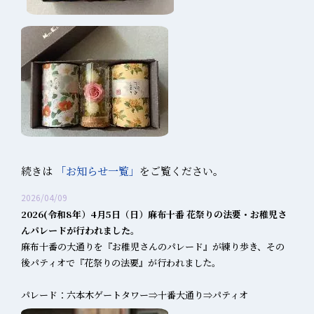
続きは
「お知らせ一覧」
をご覧ください。
2026/04/09
2026(令和8年）4月5日（日）麻布十番 花祭りの法要・お稚児さ
んパレードが行われました。
麻布十番の大通りを『お稚児さんのパレード』が練り歩き、その
後パティオで『花祭りの法要』が行われました。
パレード：六本木ゲートタワー⇒十番大通り⇒パティオ