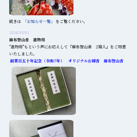
続きは
「お知らせ一覧」
をご覧ください。
2026/03/01
麻布智山香 進物用
"進物用"もという声にお応えして『麻布智山香 2箱入』をご用意
いたしました。
創業百五十年記念（令和7年）
オリジナルお線香 麻布智山香