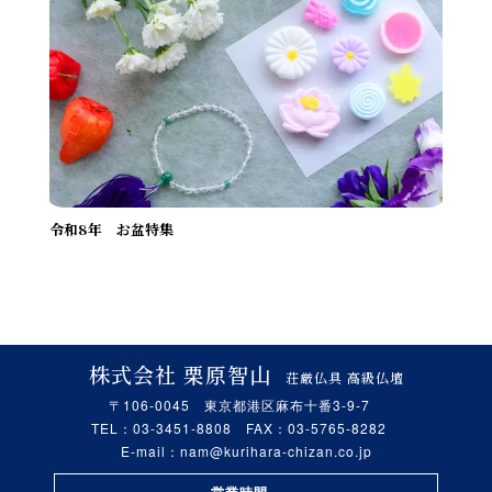
令和8年 お盆特集
株式会社 栗原智山
荘厳仏具 高級仏壇
〒106-0045 東京都港区麻布十番3-9-7
TEL：03-3451-8808 FAX：03-5765-8282
E-mail：
nam@kurihara-chizan.co.jp