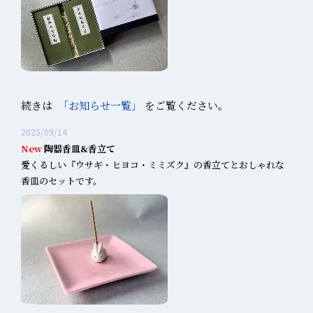
続きは
「お知らせ一覧」
をご覧ください。
2025/09/14
New
陶器香皿&香立て
愛くるしい『ウサギ・ヒヨコ・ミミズク』の香立てとおしゃれな
香皿のセットです。