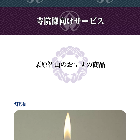
栗原智山のおすすめ商品
灯明油