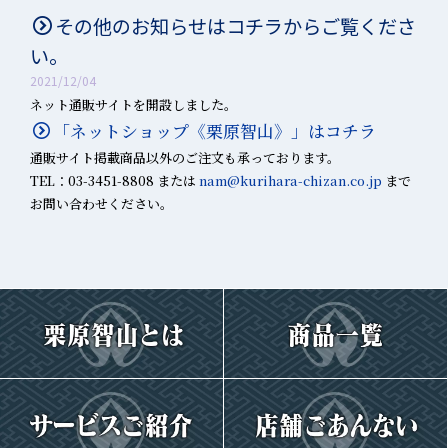
その他のお知らせはコチラからご覧くださ
い。
2021/12/04
ネット通販サイトを開設しました。
「ネットショップ《栗原智山》」はコチラ
通販サイト掲載商品以外のご注文も承っております。
TEL：03-3451-8808 または
nam@kurihara-chizan.co.jp
まで
お問い合わせください。