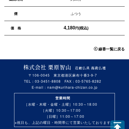
煙
ふつう
4,180
(税込)
価 格
円
線香一覧に戻る
株式会社 栗原智山
荘厳仏具 高級仏壇
〒106-0045 東京都港区麻布十番3-9-7
TEL：03-3451-8808 FAX：03-5765-8282
E-mail：
nam@kurihara-chizan.co.jp
営業時間
［水曜・木曜・金曜・土曜］10:30～18:00
［火曜］10:30～17:00
［日曜］11:00～17:00
※祝日も、上記の曜日・時間帯にて営業いたしております。