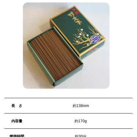
長 さ
約138mm
内容量
約170g
燃焼時間
約30分