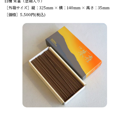
白檀 朱雀（塗箱入り）
［外箱サイズ］縦：325mm × 横：140mm × 高さ：35mm
［価格］5,500円(税込)