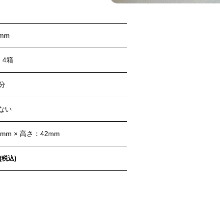
mm
× 4箱
分
ない
0mm × 高さ：42mm
(税込)