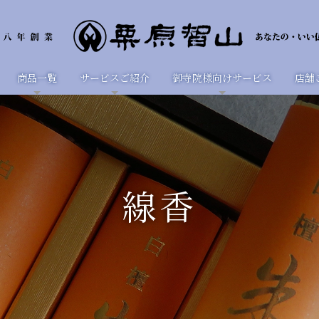
商品一覧
サービスご紹介
御寺院様向けサービス
店舗
線香