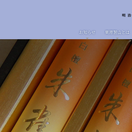
お知らせ
栗原智山とは