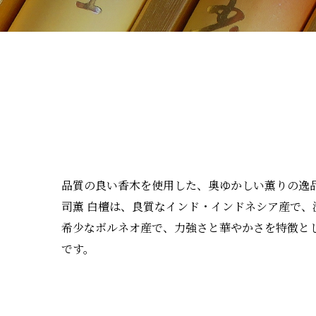
品質の良い香木を使用した、奥ゆかしい薫りの逸
司薫 白檀は、良質なインド・インドネシア産で、
希少なボルネオ産で、力強さと華やかさを特徴と
です。