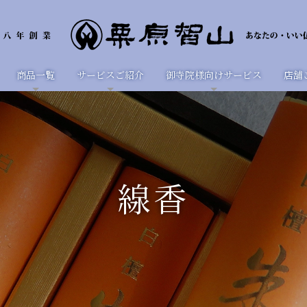
商品一覧
サービスご紹介
御寺院様向けサービス
店舗
線香