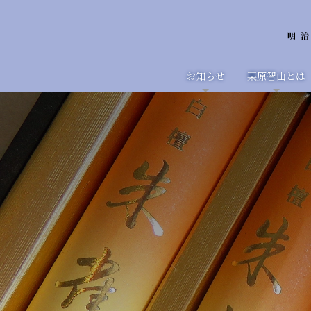
お知らせ
栗原智山とは