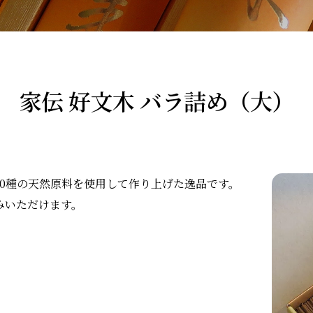
家伝 好文木 バラ詰め（大）
0種の天然原料を使用して作り上げた逸品です。
みいただけます。