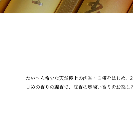
たいへん希少な天然極上の沈香・白檀をはじめ、2
甘めの香りの線香で、沈香の奥深い香りをお楽し