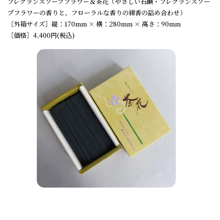
フレグランスソープフラワー＆茶花（やさしい石鹸・フレグランスソー
プフラワーの香りと、フローラルな香りの線香の詰め合わせ）
［外箱サイズ］縦：170mm × 横：280mm × 高さ：90mm
［価格］4,400円(税込)