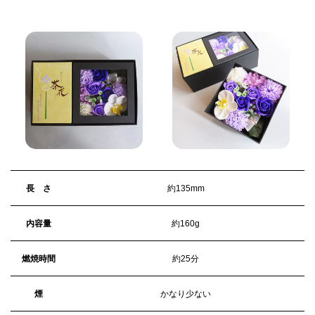
長 さ
約135mm
内容量
約160g
燃焼時間
約25分
煙
かなり少ない