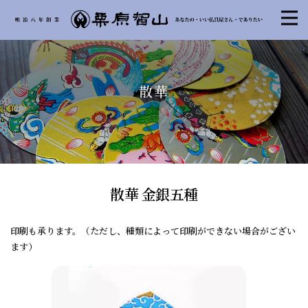
散華
散華 金銀五種
印刷も承ります。（ただし、種類によって印刷ができない場合がござい
ます）