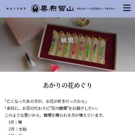
蝋燭
あかりの花めぐり
｢亡くなったあの方が、お花が好きだったから」
｢命日に、お花の代わりに"花の蠟燭"をお届けしたい」
このような思いから、蠟燭を贈られる方が増えています。
1月：梅
2月：水仙