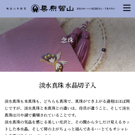
念珠
淡水真珠 水晶切子入
淡水真珠も本真珠も、どちらも真珠で、真珠ができ上がる過程はほぼ同
じですが、淡水真珠と本真珠との違いは、母貝が違うこと、そして淡水
真珠は川や湖で養殖されていることです。
淡水真珠の気品を感じる美しい光沢と、その間から少しだけ見えるカッ
トした本水晶。そして房の上がちょっと結んである･･･とてもオシャレ