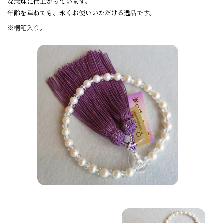
な念珠に仕上がっています。
年齢を重ねても、永くお使いいただける逸品です。
※桐箱入り。