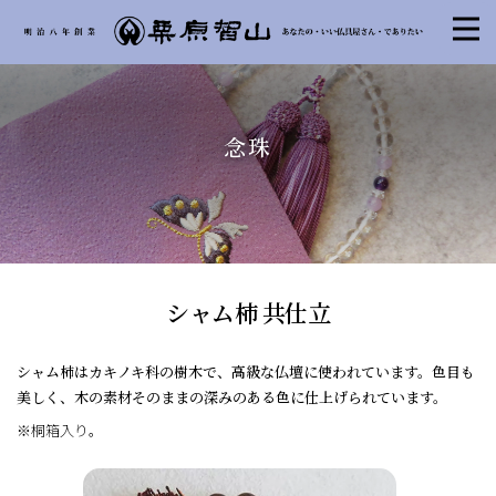
念珠
シャム柿 共仕立
シャム柿はカキノキ科の樹木で、高級な仏壇に使われています。色目も
美しく、木の素材そのままの深みのある色に仕上げられています。
※桐箱入り。