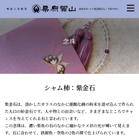
念珠
シャム柿：紫金石
紫金石は、溶かしたガラスのなかに亜酸化銅の粉末を混ぜ込んで作られ
た人口の砂金石です。人や物との出会いなど、さまざまなところでチャ
ンスを与えてくれる石と言われています。
この念珠は、濃い紫色の石のなかに細かなラメ状の光が輝いて見えま
す。石に合わせて、鉄紺色・空色の2色の房で仕上げられています。