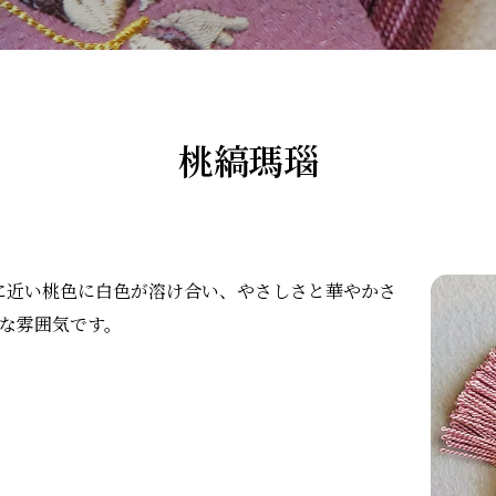
桃縞瑪瑙
に近い桃色に白色が溶け合い、やさしさと華やかさ
んな雰囲気です。