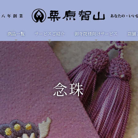
商品一覧
サービスご紹介
御寺院様向けサービス
店舗
念珠