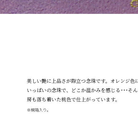
美しい艶に上品さが際立つ念珠です。オレンジ色
いっぱいの念珠で、どこか温かみを感じる･･･そ
房も落ち着いた桃色で仕上がっています。
※桐箱入り。