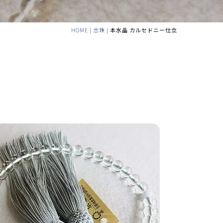
HOME
|
念珠
|
本水晶 カルセドニー仕立