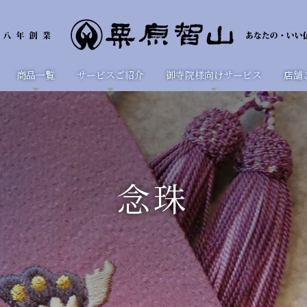
商品一覧
サービスご紹介
御寺院様向けサービス
店舗
念珠