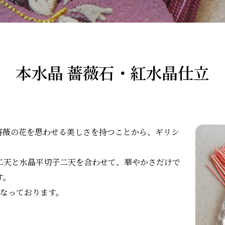
本水晶 薔薇石・紅水晶仕立
薔薇の花を思わせる美しさを持つことから、ギリシ
二天と水晶平切子二天を合わせて、華やかさだけで
す。
となっております。