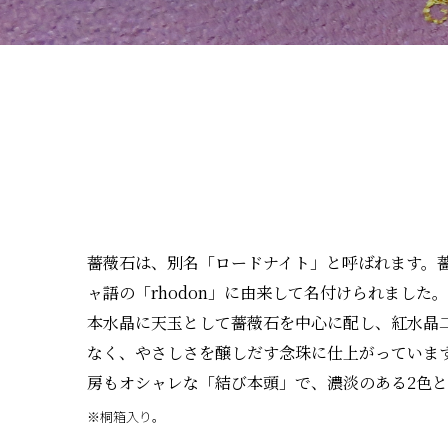
薔薇石は、別名「ロードナイト」と呼ばれます。
ャ語の「rhodon」に由来して名付けられました。
本水晶に天玉として薔薇石を中心に配し、紅水晶
なく、やさしさを醸しだす念珠に仕上がっていま
房もオシャレな「結び本頭」で、濃淡のある2色
※桐箱入り。