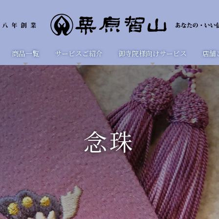
商品一覧
サービスご紹介
御寺院様向けサービス
店舗
念珠