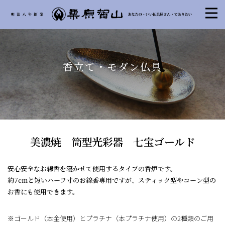
香立て・モダン仏具
美濃焼 筒型光彩器 七宝ゴールド
安心安全なお線香を寝かせて使用するタイプの香炉です。
約7cmと短いハーフ寸のお線香専用ですが、スティック型やコーン型の
お香にも使用できます。
※ゴールド（本金使用）とプラチナ（本プラチナ使用）の2種類のご用