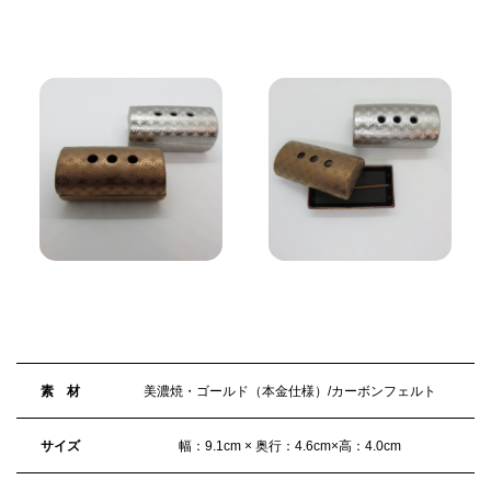
素 材
美濃焼・ゴールド（本金仕様）/カーボンフェルト
サイズ
幅：9.1cm × 奥行：4.6cm×高：4.0cm