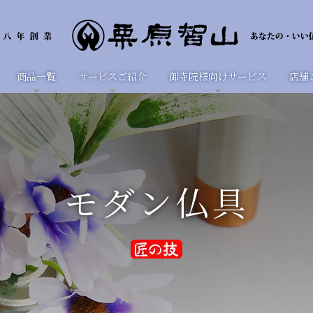
商品一覧
サービスご紹介
御寺院様向けサービス
店舗
モダン仏具