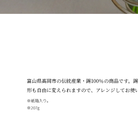
富山県高岡市の伝統産業・錫100％の商品です。
形も自由に変えられますので、アレンジしてお使
※紙箱入り。
※207g