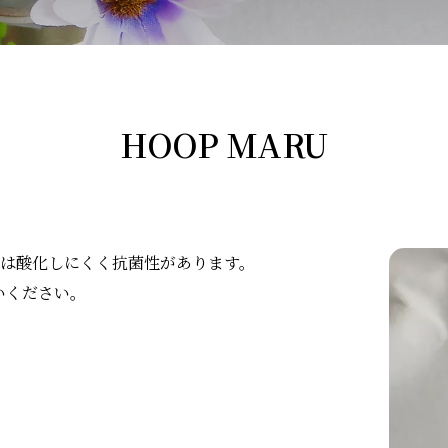
HOOP MARU
錫は酸化しにくく抗菌性があります。
いください。