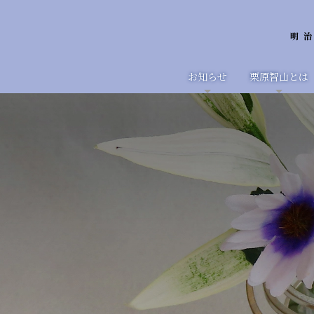
お知らせ
栗原智山とは