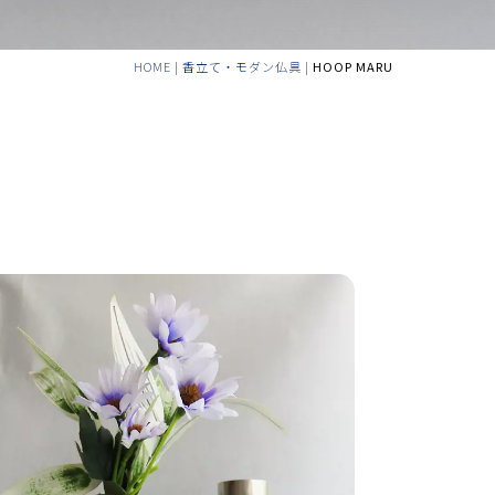
HOME
|
香立て・モダン仏具
|
HOOP MARU