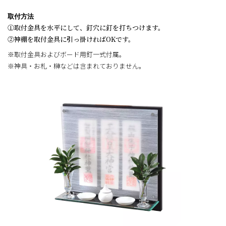
取付方法
①取付金具を水平にして、釘穴に釘を打ちつけます。
➁神棚を取付金具に引っ掛ければOKです。
※取付金具およびボード用釘一式付属。
※神具・お札・榊などは含まれておりません。