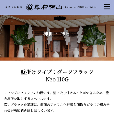
神棚・神具
壁掛けタイプ：ダークブラック
Neo 110G
リビングにピッタリの神棚です。壁に取り付けることができるため、置
き場所を取らず省スペースです。
深いブラックを基調に、前面のアクリル化粧版と面取りガラスの組み合
わせが高級感を醸し出しています。