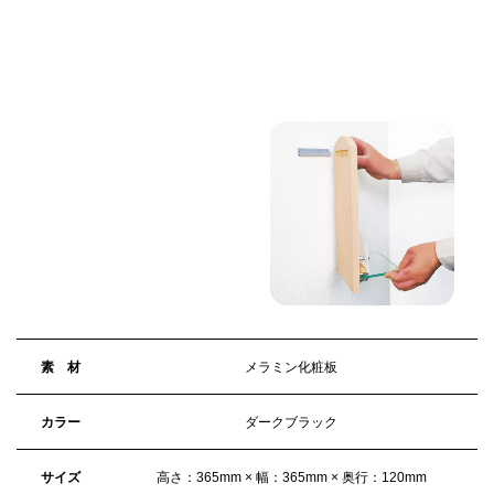
素 材
メラミン化粧板
カラー
ダークブラック
サイズ
高さ：365mm × 幅：365mm × 奥行：120mm