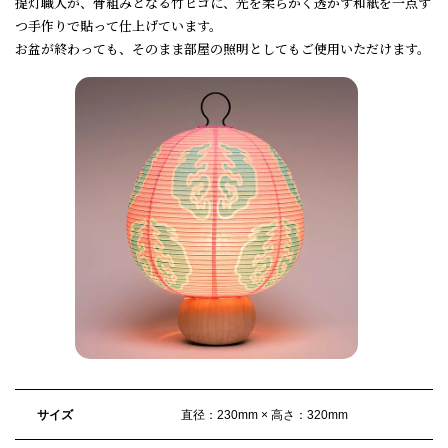
提灯職人が、骨組みとなる竹ヒゴに、光を柔らかく透かす和紙を一点ず
つ手作りで貼って仕上げています。
お盆が終わっても、そのまま部屋の照明としてもご使用いただけます。
サイズ
直径：230mm × 高さ：320mm