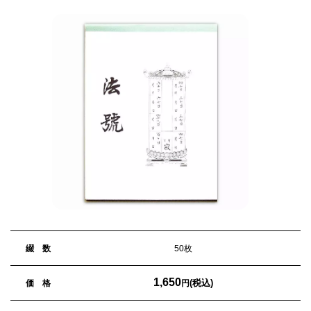
綴 数
50枚
1,650
(税込)
価 格
円