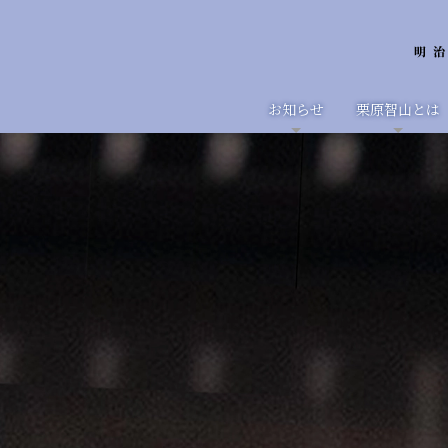
お知らせ
栗原智山とは