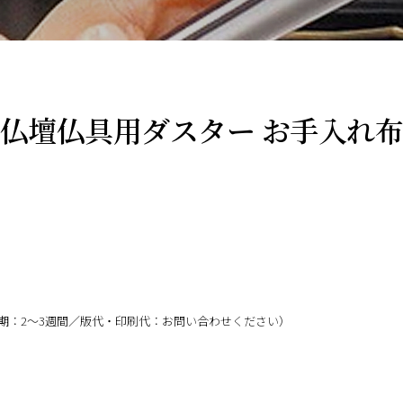
仏壇仏具用ダスター お手入れ
期：2～3週間／版代・印刷代：お問い合わせください）