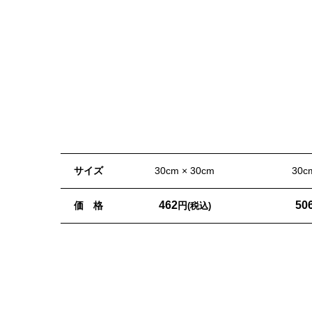
サイズ
30cm × 30cm
30c
462
50
価 格
円
(税込)