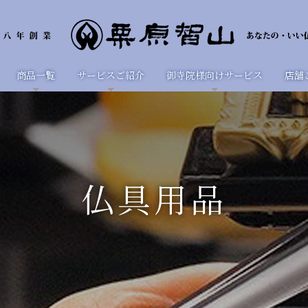
商品一覧
サービスご紹介
御寺院様向けサービス
店舗
仏具用品