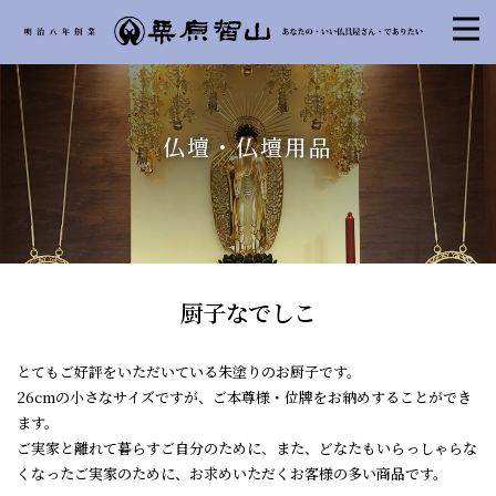
仏壇・仏壇用品
厨子なでしこ
とてもご好評をいただいている朱塗りのお厨子です。
26cmの小さなサイズですが、ご本尊様・位牌をお納めすることができ
ます。
ご実家と離れて暮らすご自分のために、また、どなたもいらっしゃらな
くなったご実家のために、お求めいただくお客様の多い商品です。