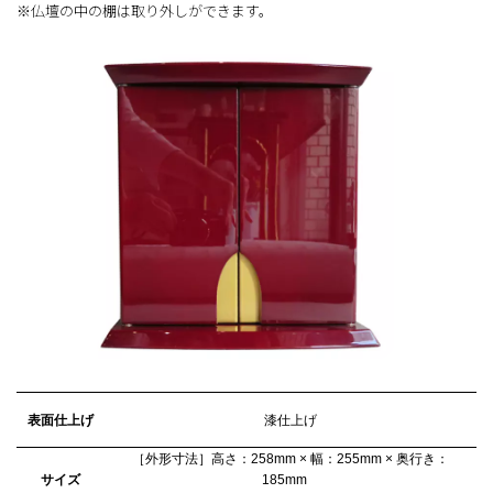
※仏壇の中の棚は取り外しができます。
表面仕上げ
漆仕上げ
［外形寸法］高さ：258mm × 幅：255mm × 奥行き：
サイズ
185mm