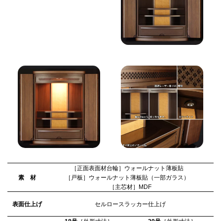
［正面表面材台輪］ウォールナット薄板貼
素 材
［戸板］ウォールナット薄板貼（一部ガラス）
［主芯材］MDF
表面仕上げ
セルロースラッカー仕上げ