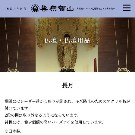
仏壇・仏壇用品
長月
欄間にはレーザー透かし彫りが施され、キズ防止のためのアクリル板が
付いています。
2段の棚は取り外せるようになっています。
背板には、希少価値の高いバーズアイを使用しています。
※日本製。